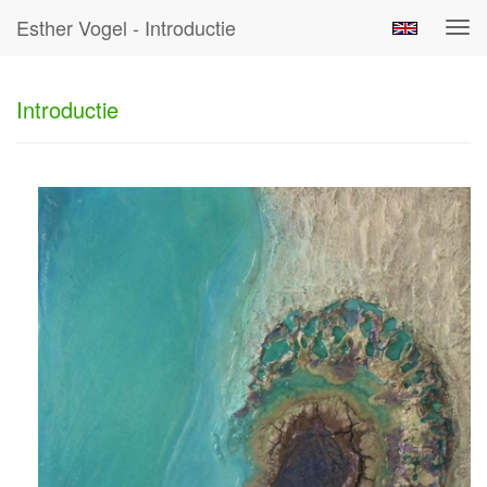
Esther Vogel - Introductie
Tog
navi
Introductie