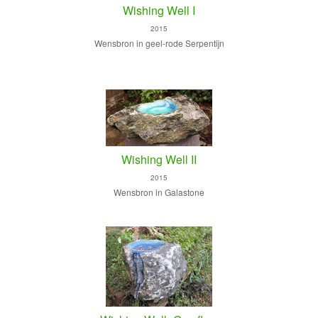
Wishing Well I
2015
Wensbron in geel-rode Serpentijn
Wishing Well II
2015
Wensbron in Galastone