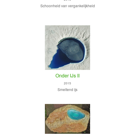
Schoonheid van vergankelijkheid
Onder IJs II
2015
Smeltend ijs