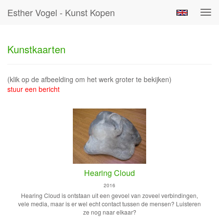
Esther Vogel - Kunst Kopen
Tog
navi
Kunstkaarten
(klik op de afbeelding om het werk groter te bekijken)
stuur een bericht
Hearing Cloud
2016
Hearing Cloud is ontstaan uit een gevoel van zoveel verbindingen,
vele media, maar is er wel echt contact tussen de mensen? Luisteren
ze nog naar elkaar?