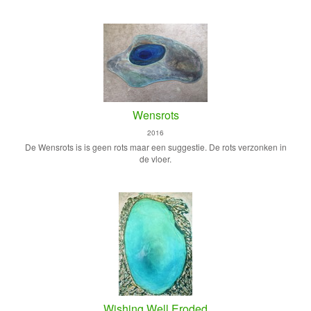
Wensrots
2016
De Wensrots is is geen rots maar een suggestie. De rots verzonken in
de vloer.
Wishing Well Eroded