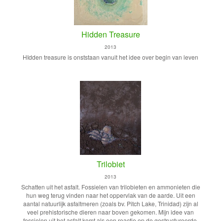
Hidden Treasure
2013
HIdden treasure is onststaan vanuit het idee over begin van leven
Trilobiet
2013
Schatten uit het asfalt. Fossielen van trilobieten en ammonieten die
hun weg terug vinden naar het oppervlak van de aarde. Uit een
aantal natuurlijk asfaltmeren (zoals bv. Pitch Lake, Trinidad) zijn al
veel prehistorische dieren naar boven gekomen. Mijn idee van
fossielen uit het asfalt komt als een reactie op de gestructureerde,