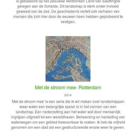
is gebaseerd op het Zeeuwse Verdronken Land van Saeftinghe
gelegen aan de Schelde. Dit landschap is sterk onder invloed
geweest van de zee. De geschiedenis vertelt ook verhalen van
mensen die zich hier door de eeuwen heen hebben geprobeerd te
vestigen.
Met de stroom mee- Rotterdam
2014
'Met de stroom mee' is een serie die ik wil maken over landschappen
waar water een belangrijke speler is in het vormen van een
landschap. Een nederzetting aan het water wat door mensenlijk
ingrijpen uitgroeit tot een wereldhaven. Beheersing en herleiding van
waterwegen om een gebied bewoonbaar te maken. Ik heb de vrijheid
genomen om een stad als een gestructureerde erosie weer te geven.